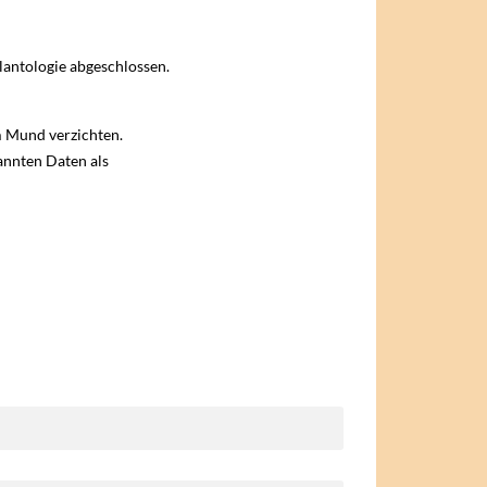
lantologie abgeschlossen.
m Mund verzichten.
annten Daten als