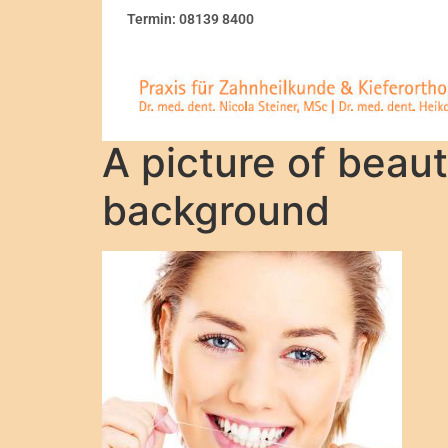
Termin: 08139 8400
A picture of beaut
background