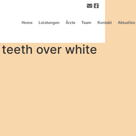
Home
Leistungen
Ärzte
Team
Kontakt
Aktuelles
 teeth over white