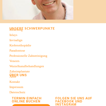
UNSERE SCHWERPUNKTE
Bleaching
Inlays
Invisalign
Kieferorthopädie
Paradontose
Professionelle Zahnreinigung
Veneers
Wurzelkanalbehandlungen
Zahnimplantate
ÜBER UNS
Ärzte
Kontakt
Impressum
Datenschutz
TERMIN EINFACH
FOLGEN SIE UNS AUF
ONLINE BUCHEN
FACEBOOK UND
INSTAGRAM