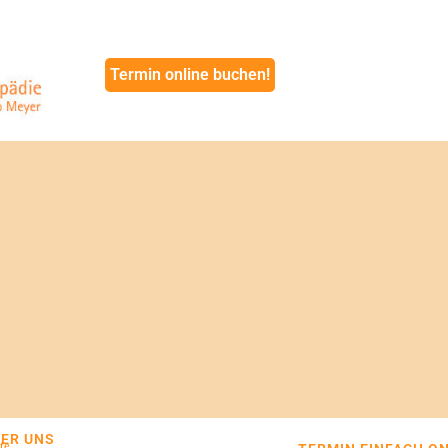
Termin online buchen!
ER UNS
te