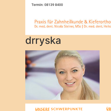
Termin: 08139 8400
drryska
UNSERE SCHWERPUNKTE
ÜB
Bleaching
Ärz