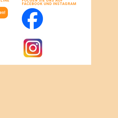
NLINE
FOLGEN SIE UNS AUF
FACEBOOK UND INSTAGRAM
en!