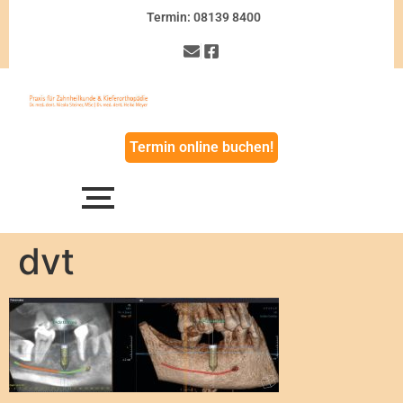
Termin: 08139 8400
Termin online buchen!
dvt