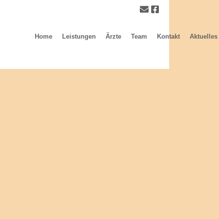
Home
Leistungen
Ärzte
Team
Kontakt
Aktuelles